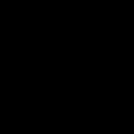
登录
注册