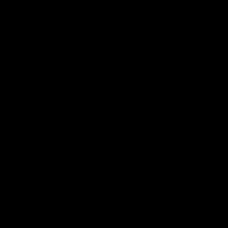
促销
联系