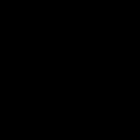
老虎机游戏
真人娱乐