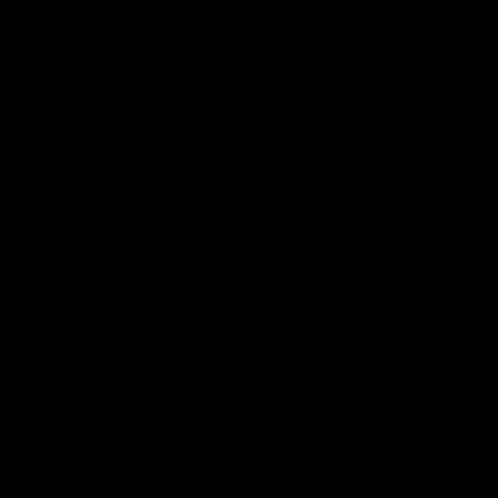
体育
捕鱼