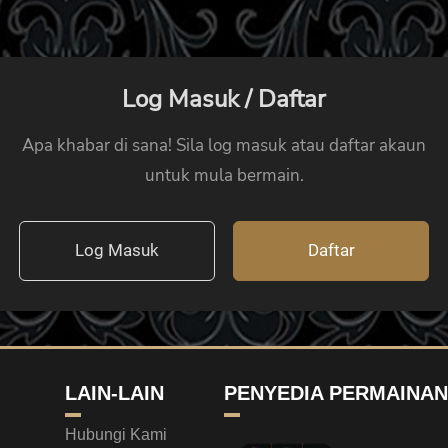
Log Masuk / Daftar
Apa khabar di sana! Sila log masuk atau daftar akaun
untuk mula bermain.
Log Masuk
Daftar
LAIN-LAIN
PENYEDIA PERMAINAN
Hubungi Kami