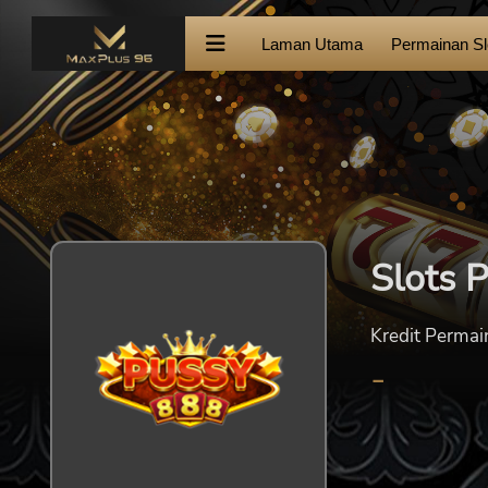
Laman Utama
Permainan Sl
Slots 
Kredit Perma
-