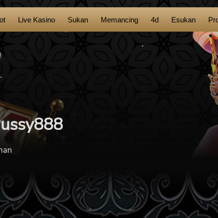
ot
Live Kasino
Sukan
Memancing
4d
Esukan
Pr
Pussy888
inan